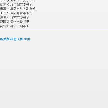
崔亚东 安徽省公安厅厅长
胡连松 现阜阳市委书记
宋家伟 阜阳市常务副市长
王长安 阜阳界首市市长
陈世礼 淮南市委书记
邵国荷 亳州市委书记
黄亚洲 亳州市副市长
相关案例
恶人榜
主页