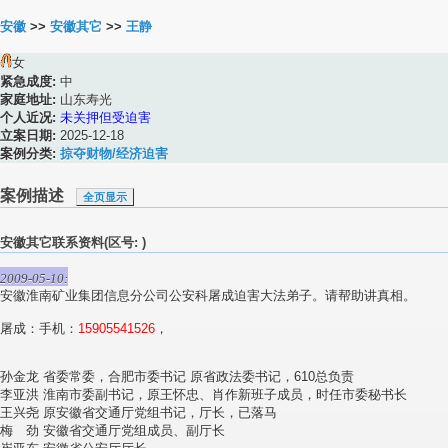
安徽
>>
安徽其它
>>
王静
女
紧急成度:
中
家庭地址:
山东寿光
个人近况:
未关押但受迫害
立案日期:
2025-12-18
案例分类:
掠夺财物/经济迫害
案例描述
全页显示
安徽其它联系资料(区号: )
2009-05-10:
安徽淮南矿业集团信息分公司公安科屠成迫害大法弟子。请帮助讲真相。
屠成：手机：
15905541526
，
孙金龙 省委常委，合肥市委书记 原省政法委书记，610总负责
李亚洪 淮南市委副书记，原王怀忠、肖作新班子成员，时任市委秘书长
王兴尧 原安徽省交通厅党组书记，厅长，已落马
梅 劲 安徽省交通厅党组成员、副厅长